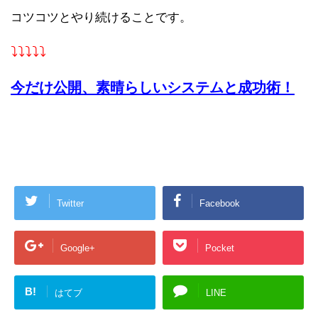
コツコツとやり続けることです。
⤵︎⤵︎⤵︎⤵︎⤵︎
今だけ公開、素晴らしいシステムと成功術！
Twitter
Facebook
Google+
Pocket
B!
はてブ
LINE