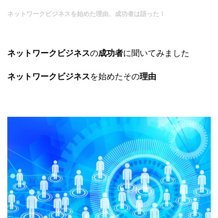
ネットワークビジネスを始めた理由、成功者は語った！
ネットワークビジネス
の
成功者
に聞いてみました
ネットワークビジネス
を始めたその
理由