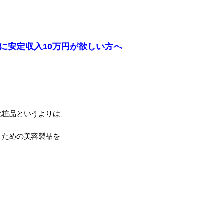
に安定収入10万円が欲しい方へ
化粧品というよりは、
」ための美容製品を