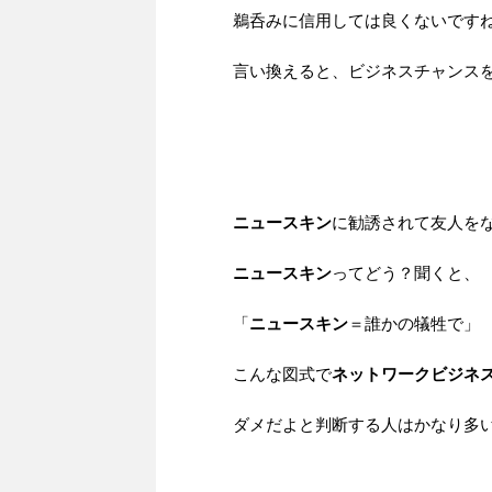
鵜呑みに信用しては良くないです
言い換えると、ビジネスチャンス
ニュースキン
に勧誘されて友人を
ニュースキン
ってどう？聞くと、
「
ニュースキン
＝誰かの犠牲で」
こんな図式で
ネットワークビジネ
ダメだよと判断する人はかなり多