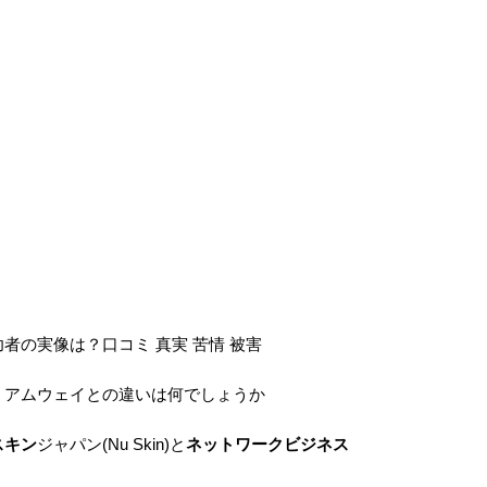
者の実像は？口コミ 真実 苦情 被害
！アムウェイとの違いは何でしょうか
スキン
ジャパン(Nu Skin)と
ネットワークビジネス