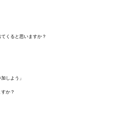
出てくると思いますか？
参加しよう」
ますか？