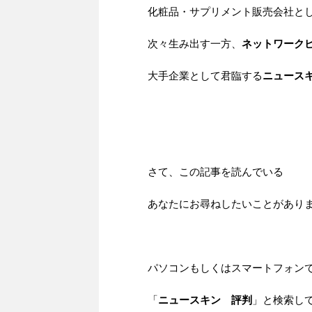
化粧品・サプリメント販売会社と
次々生み出す一方、
ネットワーク
大手企業として君臨する
ニュース
さて、この記事を読んでいる
あなたにお尋ねしたいことがあり
パソコンもしくはスマートフォン
「
ニュースキン
評判
」と検索し