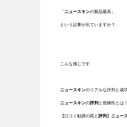
「
ニュースキン
の製品最高」
という記事が出ていますか？
こんな感じです
ニュースキン
のリアルな評判と成功
ニュースキン
の
評判
と危険性とは
【口コミ勧誘の罠と
評判
】
ニュー