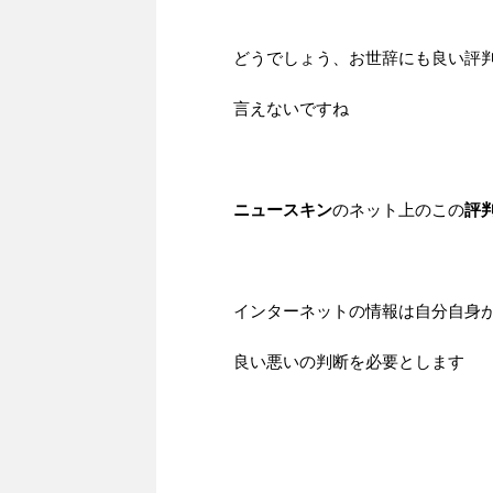
どうでしょう、お世辞にも良い評
言えないですね
ニュースキン
のネット上のこの
評
インターネットの情報は自分自身
良い悪いの判断を必要とします