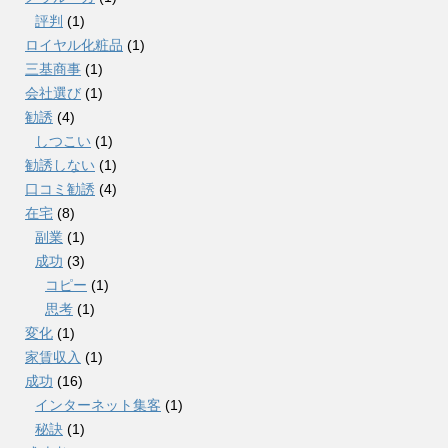
評判
(1)
ロイヤル化粧品
(1)
三基商事
(1)
会社選び
(1)
勧誘
(4)
しつこい
(1)
勧誘しない
(1)
口コミ勧誘
(4)
在宅
(8)
副業
(1)
成功
(3)
コピー
(1)
思考
(1)
変化
(1)
家賃収入
(1)
成功
(16)
インターネット集客
(1)
秘訣
(1)