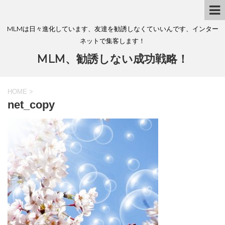
MLMは日々進化しています、友達を勧誘しなくていいんです、インター
ネットで集客します！
MLM、勧誘しない成功戦略！
HOME
>
net_copy