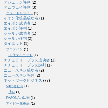
アシュラン評判
(2)
アムウェイ評判
(3)
ニュートリライト
(1)
イオン化粧品成功者
(1)
エイボン成功者
(1)
エイボン評判
(1)
シャルレ成功者
(1)
シャルレ評判
(2)
ダイエット
(1)
プロテイン
(1)
50代ダイエット
(1)
ナチュラリープラス成功者
(1)
ナチュラリープラス評判
(1)
ニュースキン成功者
(2)
ニュースキン評判
(2)
ネットワークビジネス
(77)
50代会社員
(1)
成功
(1)
PASONAの法則
(1)
アイビー化粧品
(1)