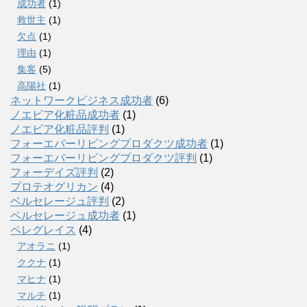
成功者
(1)
救世主
(1)
欠点
(1)
理由
(1)
集客
(5)
高陽社
(1)
ネットワークビジネス成功者
(6)
ノエビア化粧品成功者
(1)
ノエビア化粧品評判
(1)
フォーエバーリビングプロダクツ成功者
(1)
フォーエバーリビングプロダクツ評判
(1)
フォーデイズ評判
(2)
プロテオグリカン
(4)
ベルセレージュ評判
(2)
ペルセレージュ成功者
(1)
ペレグレイス
(4)
アオラニ
(1)
ククナ
(1)
マヒナ
(1)
マルチ
(1)