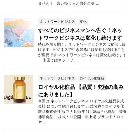
ません！ 言い換えると自分自身 ...
ネットワークビジネス
変化
すべてのビジネスマンへ告ぐ！ネッ
トワークビジネスは変化し続けます
時代を切り開く、ネットワークビジネスは変化し続
けます ビジネスで生き残るには変化し続けること
が重要です ネットワークビジネスは変化し続けます
米国ではネットワ ...
ネットワークビジネス
ロイヤル化粧品
ロイヤル化粧品 【品質！究極の高み
にありました】
今回は ネットワークビジネス ロイヤル化粧品株式
会社 について紹介致します 正式名称＊ロイヤル化
粧品株式会社 設立＊1987年4月 製品＊化粧品、栄養
補助食品、 株式＊非公開、非上場 ブランド＊ロイ
ヤ ...