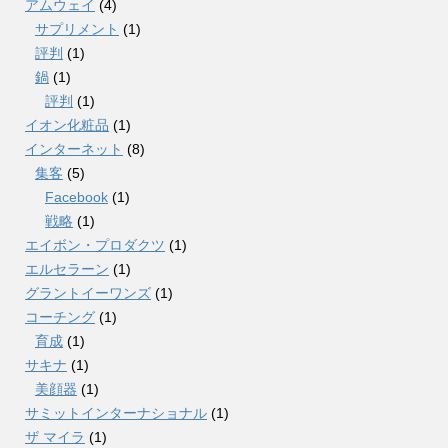
アムウェイ
(4)
サプリメント
(1)
評判
(1)
鍋
(1)
評判
(1)
イオン化粧品
(1)
インターネット
(8)
集客
(5)
Facebook
(1)
戦略
(1)
エイボン・プロダクツ
(1)
エルセラーン
(1)
グラントイーワンズ
(1)
コーチング
(1)
育成
(1)
サキナ
(1)
美顔器
(1)
サミットインターナショナル
(1)
ザ マイラ
(1)