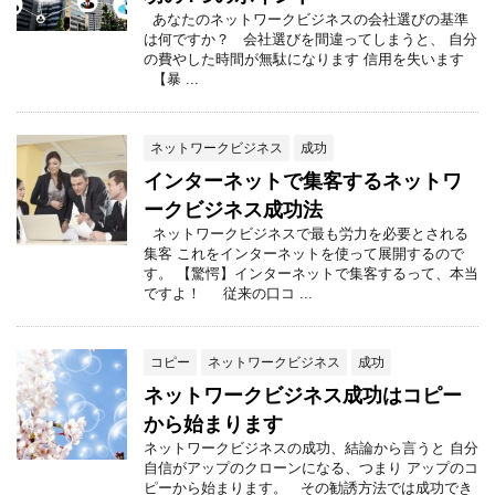
あなたのネットワークビジネスの会社選びの基準
は何ですか？ 会社選びを間違ってしまうと、 自分
の費やした時間が無駄になります 信用を失います
【暴 ...
ネットワークビジネス
成功
インターネットで集客するネットワ
ークビジネス成功法
ネットワークビジネスで最も労力を必要とされる
集客 これをインターネットを使って展開するので
す。 【驚愕】インターネットで集客するって、本当
ですよ！ 従来の口コ ...
コピー
ネットワークビジネス
成功
ネットワークビジネス成功はコピー
から始まります
ネットワークビジネスの成功、結論から言うと 自分
自信がアップのクローンになる、つまり アップのコ
ピーから始まります。 その勧誘方法では成功でき