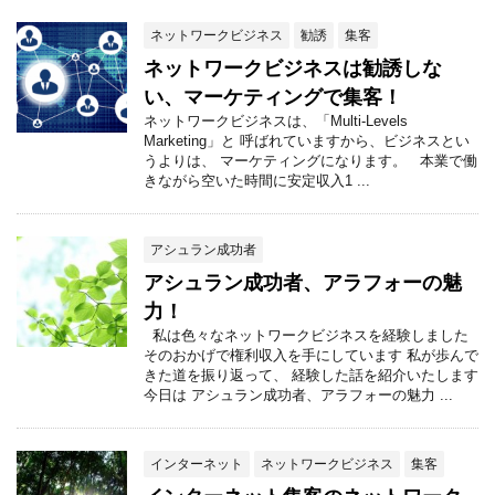
ネットワークビジネス
勧誘
集客
ネットワークビジネスは勧誘しな
い、マーケティングで集客！
ネットワークビジネスは、「Multi-Levels
Marketing」と 呼ばれていますから、ビジネスとい
うよりは、 マーケティングになります。 本業で働
きながら空いた時間に安定収入1 ...
アシュラン成功者
アシュラン成功者、アラフォーの魅
力！
私は色々なネットワークビジネスを経験しました
そのおかげで権利収入を手にしています 私が歩んで
きた道を振り返って、 経験した話を紹介いたします
今日は アシュラン成功者、アラフォーの魅力 ...
インターネット
ネットワークビジネス
集客