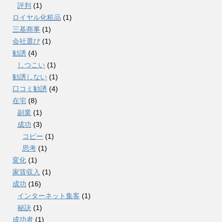
評判
(1)
ロイヤル化粧品
(1)
三基商事
(1)
会社選び
(1)
勧誘
(4)
しつこい
(1)
勧誘しない
(1)
口コミ勧誘
(4)
在宅
(8)
副業
(1)
成功
(3)
コピー
(1)
思考
(1)
変化
(1)
家賃収入
(1)
成功
(16)
インターネット集客
(1)
秘訣
(1)
成功者
(1)