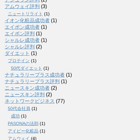
アムウェイ評判
(3)
ニュートリライト
(1)
イオン化粧品成功者
(1)
エイボン成功者
(1)
エイボン評判
(1)
シャルレ成功者
(1)
シャルレ評判
(2)
ダイエット
(1)
プロテイン
(1)
50代ダイエット
(1)
ナチュラリープラス成功者
(1)
ナチュラリープラス評判
(1)
ニュースキン成功者
(2)
ニュースキン評判
(2)
ネットワークビジネス
(77)
50代会社員
(1)
成功
(1)
PASONAの法則
(1)
アイビー化粧品
(1)
アムウェイ
(4)