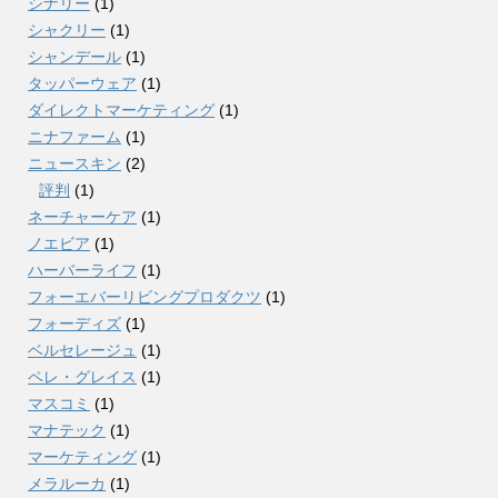
シナリー
(1)
シャクリー
(1)
シャンデール
(1)
タッパーウェア
(1)
ダイレクトマーケティング
(1)
ニナファーム
(1)
ニュースキン
(2)
評判
(1)
ネーチャーケア
(1)
ノエビア
(1)
ハーバーライフ
(1)
フォーエバーリビングプロダクツ
(1)
フォーディズ
(1)
ベルセレージュ
(1)
ペレ・グレイス
(1)
マスコミ
(1)
マナテック
(1)
マーケティング
(1)
メラルーカ
(1)