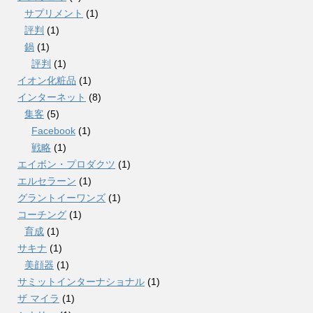
サプリメント
(1)
評判
(1)
鍋
(1)
評判
(1)
イオン化粧品
(1)
インターネット
(8)
集客
(5)
Facebook
(1)
戦略
(1)
エイボン・プロダクツ
(1)
エルセラーン
(1)
グラントイーワンズ
(1)
コーチング
(1)
育成
(1)
サキナ
(1)
美顔器
(1)
サミットインターナショナル
(1)
ザ マイラ
(1)