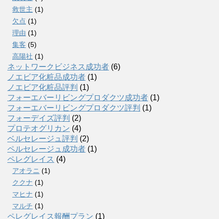
救世主
(1)
欠点
(1)
理由
(1)
集客
(5)
高陽社
(1)
ネットワークビジネス成功者
(6)
ノエビア化粧品成功者
(1)
ノエビア化粧品評判
(1)
フォーエバーリビングプロダクツ成功者
(1)
フォーエバーリビングプロダクツ評判
(1)
フォーデイズ評判
(2)
プロテオグリカン
(4)
ベルセレージュ評判
(2)
ペルセレージュ成功者
(1)
ペレグレイス
(4)
アオラニ
(1)
ククナ
(1)
マヒナ
(1)
マルチ
(1)
ペレグレイス報酬プラン
(1)