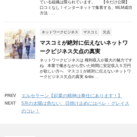
ている組織は限られています。 【今だけ公開】
口コミなし！インターネットで集客する、MLM成功
方法 ...
ネットワークビジネス
マスコミ
欠点
マスコミが絶対に伝えないネットワ
ークビジネス欠点の真実
ネットワークビジネスは 権利収入が最大の魅力です
ね 本業で働きながら空いた時間に安定収入５万円
が欲しい方へ マスコミが絶対に伝えないネットワ
ークビジネス欠点の真実 &nbs ...
PREV
エルセラーン【起業の精神は奉仕にあります！】
NEXT
5月の太陽は危ない、日焼け止めにはペレ・グレイス
のコレ！