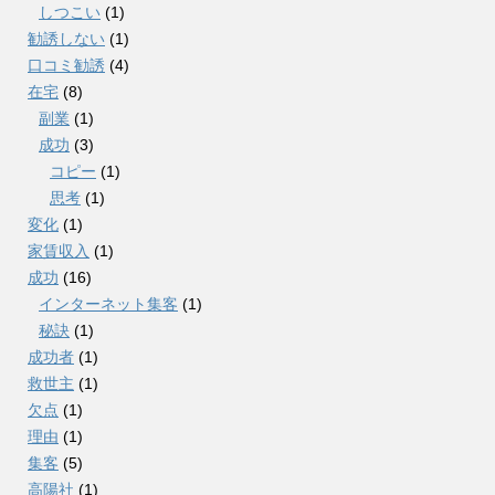
しつこい
(1)
勧誘しない
(1)
口コミ勧誘
(4)
在宅
(8)
副業
(1)
成功
(3)
コピー
(1)
思考
(1)
変化
(1)
家賃収入
(1)
成功
(16)
インターネット集客
(1)
秘訣
(1)
成功者
(1)
救世主
(1)
欠点
(1)
理由
(1)
集客
(5)
高陽社
(1)