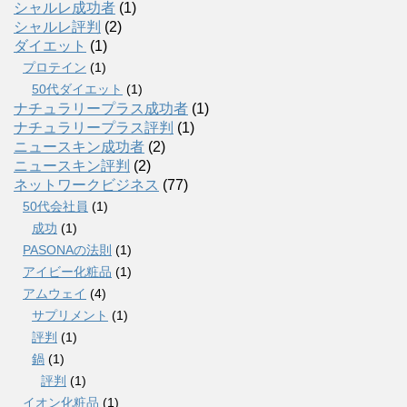
シャルレ成功者
(1)
シャルレ評判
(2)
ダイエット
(1)
プロテイン
(1)
50代ダイエット
(1)
ナチュラリープラス成功者
(1)
ナチュラリープラス評判
(1)
ニュースキン成功者
(2)
ニュースキン評判
(2)
ネットワークビジネス
(77)
50代会社員
(1)
成功
(1)
PASONAの法則
(1)
アイビー化粧品
(1)
アムウェイ
(4)
サプリメント
(1)
評判
(1)
鍋
(1)
評判
(1)
イオン化粧品
(1)