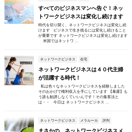
すべてのビジネスマンへ告ぐ！ネッ
トワークビジネスは変化し続けます
時代を切り開く、ネットワークビジネスは変化し続
けます ビジネスで生き残るには変化し続けること
が重要です ネットワークビジネスは変化し続けます
米国ではネットワ ...
ネットワークビジネス
在宅
ネットワークビジネスは４０代主婦
が活躍する時代！
私は色々なネットワークビジネスを経験しました
そのおかげで権利収入を手にしています 【暴露】も
う誰も勧誘しなくていいんです！その集客法と
は・・ 今日は ネットワークビジネス ...
ネットワークビジネス
メラルーカ
評判
まさかの、ネットワークビジネスメ