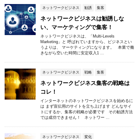
ネットワークビジネス
勧誘
集客
ネットワークビジネスは勧誘しな
い、マーケティングで集客！
ネットワークビジネスは、「Multi-Levels
Marketing」と 呼ばれていますから、ビジネスとい
うよりは、 マーケティングになります。 本業で働
きながら空いた時間に安定収入1 ...
ネットワークビジネス
戦略
集客
ネットワークビジネス集客の戦略は
コレ！
インターネットのネットワークビジネスを始めるに
は まず宣伝用のサイトを立ち上げます どんなサイ
トにするか、集客の戦略が必要です その勧誘方法
では成功できません！ ネットワー ...
ネットワークビジネス
変化