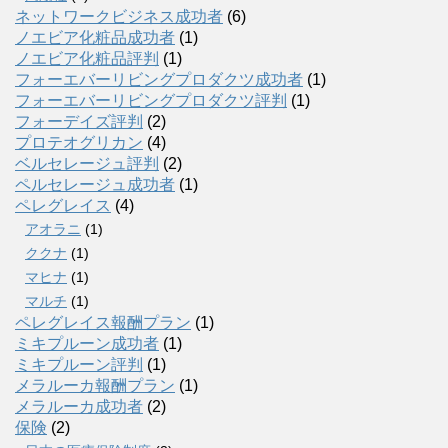
ネットワークビジネス成功者
(6)
ノエビア化粧品成功者
(1)
ノエビア化粧品評判
(1)
フォーエバーリビングプロダクツ成功者
(1)
フォーエバーリビングプロダクツ評判
(1)
フォーデイズ評判
(2)
プロテオグリカン
(4)
ベルセレージュ評判
(2)
ペルセレージュ成功者
(1)
ペレグレイス
(4)
アオラニ
(1)
ククナ
(1)
マヒナ
(1)
マルチ
(1)
ペレグレイス報酬プラン
(1)
ミキプルーン成功者
(1)
ミキプルーン評判
(1)
メラルーカ報酬プラン
(1)
メラルーカ成功者
(2)
保険
(2)