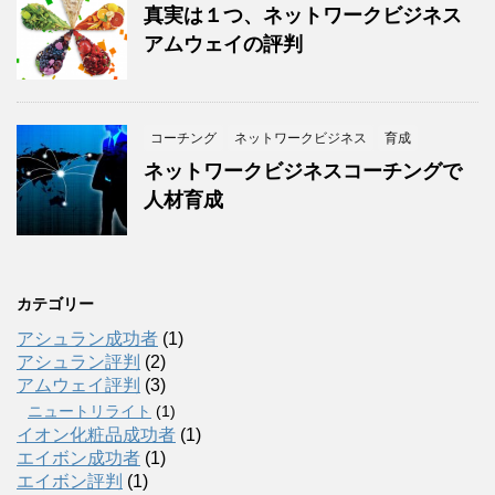
真実は１つ、ネットワークビジネス
アムウェイの評判
コーチング
ネットワークビジネス
育成
ネットワークビジネスコーチングで
人材育成
カテゴリー
アシュラン成功者
(1)
アシュラン評判
(2)
アムウェイ評判
(3)
ニュートリライト
(1)
イオン化粧品成功者
(1)
エイボン成功者
(1)
エイボン評判
(1)